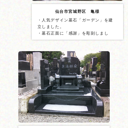
仙台市宮城野区 亀様
・人気デザイン墓石「ガーデン」を建
立しました。
・墓石正面に「感謝」を彫刻しまし
た。
・外柵フロアを広くデザインしまし
た。