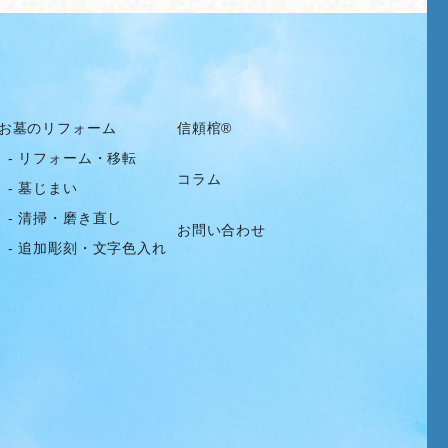
お墓のリフォーム
信頼棺®
- リフォーム・移転
コラム
- 墓じまい
- 清掃・磨き直し
お問い合わせ
- 追加彫刻・文字色入れ