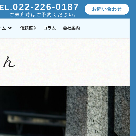
022-226-0187
EL.
お問い合わせ
ご来店時はご予約ください。
ーム
信頼棺®
コラム
会社案内