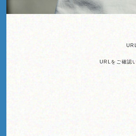
U
URLをご確