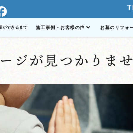
T
墓ができるまで
施工事例・お客様の声
お墓のリフォ